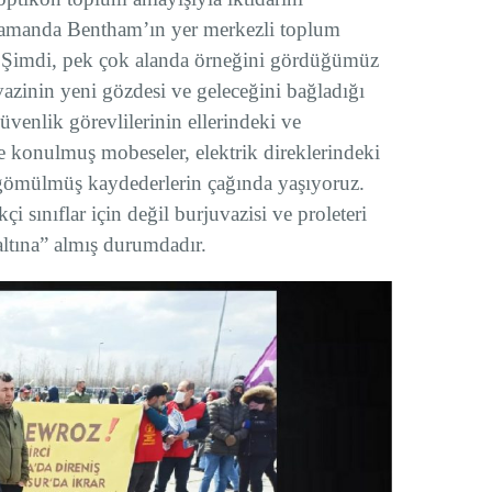
 zamanda Bentham’ın yer merkezli toplum
r. Şimdi, pek çok alanda örneğini gördüğümüz
vazinin yeni gözdesi ve geleceğini bağladığı
üvenlik görevlilerinin ellerindeki ve
ye konulmuş mobeseler, elektrik direklerindeki
 gömülmüş kaydederlerin çağında yaşıyoruz.
i sınıflar için değil burjuvazisi ve proleteri
ltına” almış durumdadır.