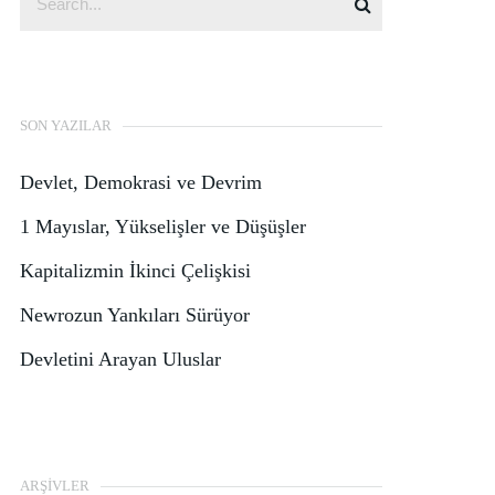
SON YAZILAR
Devlet, Demokrasi ve Devrim
1 Mayıslar, Yükselişler ve Düşüşler
Kapitalizmin İkinci Çelişkisi
Newrozun Yankıları Sürüyor
Devletini Arayan Uluslar
ARŞIVLER