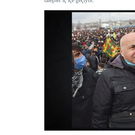
talepler iç içe geçiyor.