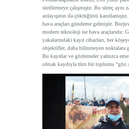
sürdürmeye çalışmıştır. Bu süreç aynı
anlayışının da çöktüğünü kanıtlamıştı
hava araçları gündeme gelmiştir. Burju
modern teknoloji ise hava araçlarıdır. G
yakalarındaki kayıt cihazları, her köşe
objektifler, daha bilinmeyen noktalara
Bu kayıtlar ve gözlemeler yalnızca emekç
olmak kaydıyla tüm bir toplumu “göz a