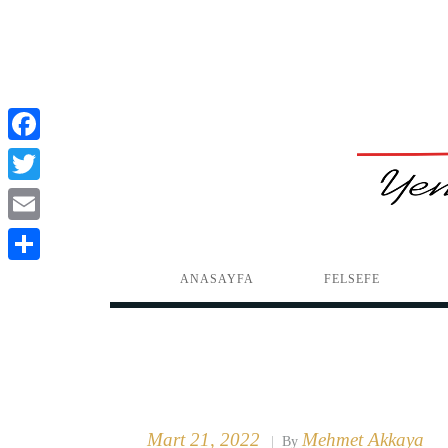
Facebook
Twitter
Email
Paylaş
ANASAYFA
FELSEFE
Mart 21, 2022
Mehmet Akkaya
|
By