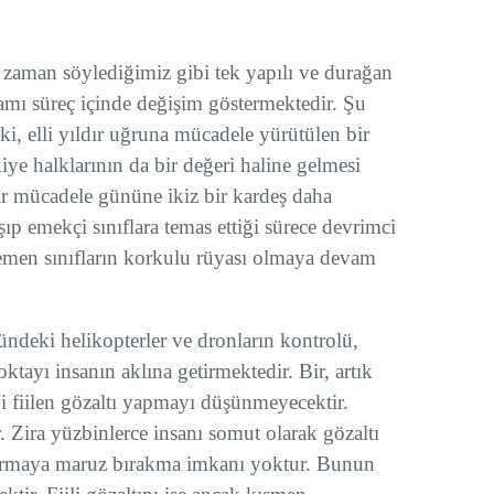
r zaman söylediğimiz gibi tek yapılı ve durağan
amı süreç içinde değişim göstermektedir. Şu
ki, elli yıldır uğruna mücadele yürütülen bir
ye halklarının da bir değeri haline gelmesi
ir mücadele gününe ikiz bir kardeş daha
ıp emekçi sınıflara temas ettiği sürece devrimci
egemen sınıfların korkulu rüyası olmaya devam
ndeki helikopterler ve dronların kontrolü,
oktayı insanın aklına getirmektedir. Bir, artık
yi fiilen gözaltı yapmayı düşünmeyecektir.
Zira yüzbinlerce insanı somut olarak gözaltı
urmaya maruz bırakma imkanı yoktur. Bunun