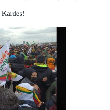
 Kardeş!