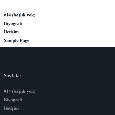
#14 (başlık yok)
Biyografi
İletişim
Sample Page
Sayfalar
#14 (başlık yok)
Biyografi
İletişim