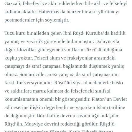
Gazzali, felsefeyi ve aklı reddederken bile aklı ve felsefeyi
kullanmaktadır. Habermas da benzer bir akıl yürütmeyi
postmodernler için söylemiştir.
Tuzu kuru bir aileden gelen İbni Rüşd, Kurtuba’da kadılık
yapmış ve vezirlik görevinde bulunmuştur. Dolayısıyla
diğer filozoflar gibi egemen sınıfların sözcüsü olduğuna
kuşku yoktur. Felsefi akım ve fraksiyonlar arasındaki
çatışmayı da sınıf çatışması bağlamında düşünmek yanlış
olmaz. Sömürücüler arası çatışma da sınıf çatışmasının
farklı bir versiyonudur. Rüşd’ün siyasal nedenlerle baskı
ve saldırılara maruz kalması da felsefedeki sınıfsal
konumlanmanın önemli bir göstergesidir. Platon’un Devlet
adlı eserine ilişkin değerlendirme yaparken İslam tarihine
de değinmiştir. Dört halife devrini savunduğu anlaşılan
Rüşd’ün, Muaviye devrini reddettiği görülür. Rüşd’ü