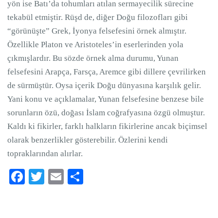
yön ise Batı’da tohumları atılan sermayecilik sürecine
tekabül etmiştir. Rüşd de, diğer Doğu filozofları gibi
“görünüşte” Grek, İyonya felsefesini örnek almıştır.
Özellikle Platon ve Aristoteles’in eserlerinden yola
çıkmışlardır. Bu sözde örnek alma durumu, Yunan
felsefesini Arapça, Farsça, Aremce gibi dillere çevrilirken
de sürmüştür. Oysa içerik Doğu dünyasına karşılık gelir.
Yani konu ve açıklamalar, Yunan felsefesine benzese bile
sorunların özü, doğası İslam coğrafyasına özgü olmuştur.
Kaldı ki fikirler, farklı halkların fikirlerine ancak biçimsel
olarak benzerlikler gösterebilir. Özlerini kendi
topraklarından alırlar.
Facebook
Twitter
Email
Paylaş