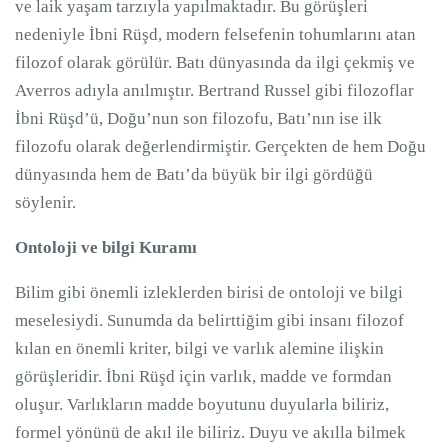
ve laik yaşam tarzıyla yapılmaktadır. Bu görüşleri
nedeniyle İbni Rüşd, modern felsefenin tohumlarını atan
filozof olarak görülür. Batı dünyasında da ilgi çekmiş ve
Averros adıyla anılmıştır. Bertrand Russel gibi filozoflar
İbni Rüşd’ü, Doğu’nun son filozofu, Batı’nın ise ilk
filozofu olarak değerlendirmiştir. Gerçekten de hem Doğu
dünyasında hem de Batı’da büyük bir ilgi gördüğü
söylenir.
Ontoloji ve bilgi Kuramı
Bilim gibi önemli izleklerden birisi de ontoloji ve bilgi
meselesiydi. Sunumda da belirttiğim gibi insanı filozof
kılan en önemli kriter, bilgi ve varlık alemine ilişkin
görüşleridir. İbni Rüşd için varlık, madde ve formdan
oluşur. Varlıkların madde boyutunu duyularla biliriz,
formel yönünü de akıl ile biliriz. Duyu ve akılla bilmek