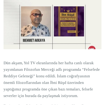
Dün akşam, Yol TV ekranlarında her hafta canlı olarak
yayımlanan Filozofun Merceği adlı programda “Felsefede
Reddiye Geleneği” konu edildi. İslam coğrafyasının
önemli filozoflarından olan İbni Rüşd üzerinden
yaptığımız programda öne çıkan bazı temaları, felsefe
severler için burada da paylaşmak istiyorum.