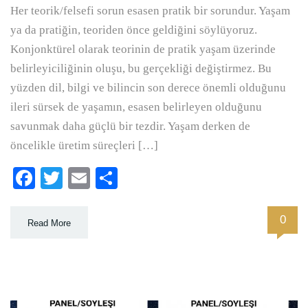
Her teorik/felsefi sorun esasen pratik bir sorundur. Yaşam
ya da pratiğin, teoriden önce geldiğini söylüyoruz.
Konjonktürel olarak teorinin de pratik yaşam üzerinde
belirleyiciliğinin oluşu, bu gerçekliği değiştirmez. Bu
yüzden dil, bilgi ve bilincin son derece önemli olduğunu
ileri sürsek de yaşamın, esasen belirleyen olduğunu
savunmak daha güçlü bir tezdir. Yaşam derken de
öncelikle üretim süreçleri […]
Facebook
Twitter
Email
Paylaş
0
Read More