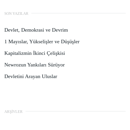
SON YAZILAR
Devlet, Demokrasi ve Devrim
1 Mayıslar, Yükselişler ve Düşüşler
Kapitalizmin İkinci Çelişkisi
Newrozun Yankıları Sürüyor
Devletini Arayan Uluslar
ARŞIVLER