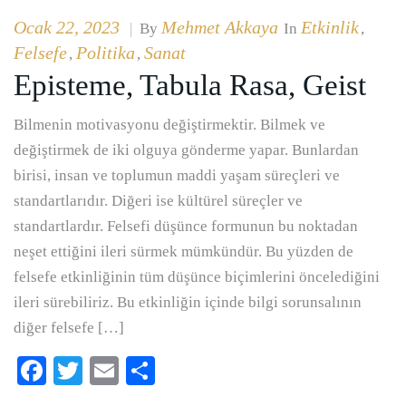
Ocak 22, 2023
Mehmet Akkaya
Etkinlik
|
By
In
,
Felsefe
Politika
Sanat
,
,
Episteme, Tabula Rasa, Geist
Bilmenin motivasyonu değiştirmektir. Bilmek ve
değiştirmek de iki olguya gönderme yapar. Bunlardan
birisi, insan ve toplumun maddi yaşam süreçleri ve
standartlarıdır. Diğeri ise kültürel süreçler ve
standartlardır. Felsefi düşünce formunun bu noktadan
neşet ettiğini ileri sürmek mümkündür. Bu yüzden de
felsefe etkinliğinin tüm düşünce biçimlerini öncelediğini
ileri sürebiliriz. Bu etkinliğin içinde bilgi sorunsalının
diğer felsefe […]
Facebook
Twitter
Email
Paylaş