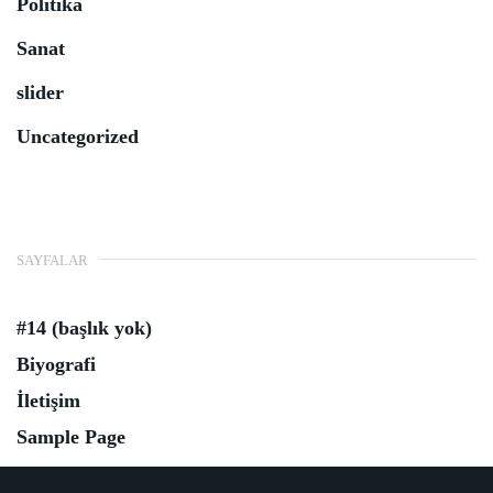
Politika
Sanat
slider
Uncategorized
SAYFALAR
#14 (başlık yok)
Biyografi
İletişim
Sample Page