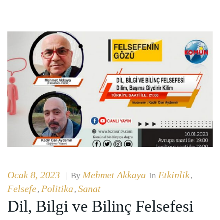
Ocak 8, 2023
Mehmet Akkaya
Etkinlik
|
By
In
,
Felsefe
Politika
Sanat
,
,
Dil, Bilgi ve Bilinç Felsefesi