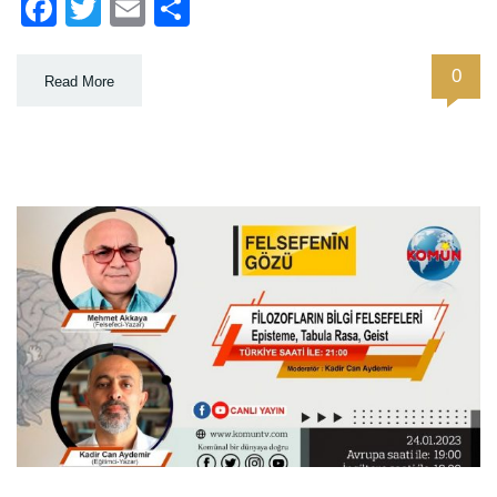
Facebook
Twitter
Email
Paylaş
0
Read More