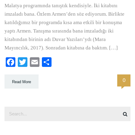
Malatya programında tanıştık kendisiyle. İki kitabını
imzaladı bana. Özlem Armen’den söz ediyorum. Birlikte
katıldığımız bir programda kısa ama etkili bir konuşma
yaptı Armen. Tanışma sırasında bana imzaladığı iki
kitabından birinin adı Duvar Yazıları’ydı (Mara
Mayıncılık, 2017). Sonradan kitabına da baktım. […]
Facebook
Twitter
Email
Paylaş
0
Read More