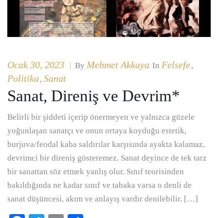
Ocak 30, 2023
Mehmet Akkaya
Felsefe
|
By
In
,
Politika
Sanat
,
Sanat, Direniş ve Devrim*
Belirli bir şiddeti içerip önermeyen ve yalnızca güzele
yoğunlaşan sanatçı ve onun ortaya koyduğu estetik,
burjuva/feodal kaba saldırılar karşısında ayakta kalamaz,
devrimci bir direniş gösteremez. Sanat deyince de tek tarz
bir sanattan söz etmek yanlış olur. Sınıf teorisinden
bakıldığında ne kadar sınıf ve tabaka varsa o denli de
sanat düşüncesi, akım ve anlayış vardır denilebilir. […]