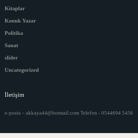
Kitaplar
Konuk Yazar
Politika
Sanat
slider
Uncategorized
İletişim
e-posta – akkaya44@hotmail.com Telefon - 0544694 5456