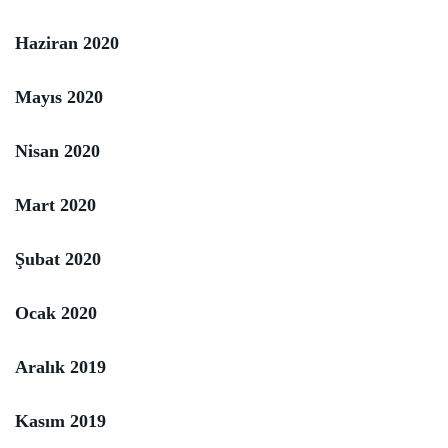
Haziran 2020
Mayıs 2020
Nisan 2020
Mart 2020
Şubat 2020
Ocak 2020
Aralık 2019
Kasım 2019