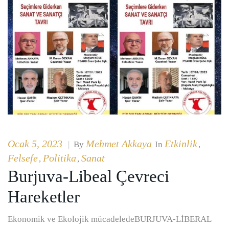
Ocak 5, 2023
Mehmet Akkaya
Etkinlik
|
By
In
,
Felsefe
Politika
Sanat
,
,
Burjuva-Libeal Çevreci
Hareketler
Ekonomik ve Ekolojik mücadeledeBURJUVA-LİBERAL