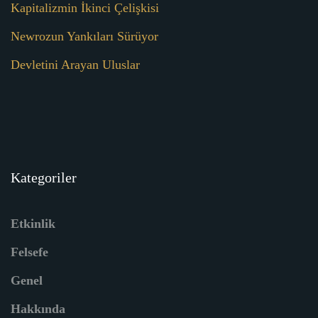
Kapitalizmin İkinci Çelişkisi
Newrozun Yankıları Sürüyor
Devletini Arayan Uluslar
Kategoriler
Etkinlik
Felsefe
Genel
Hakkında