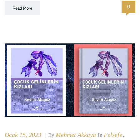
0
Read More
Ocak 15, 2023
Mehmet Akkaya
Felsefe
|
By
In
,