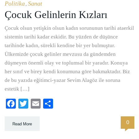
Politika
Sanat
,
Çocuk Gelinlerin Kızları
Çocuk olsun yetişkin olsun kadın sorununun tarihi ataerkil
sistemin tarihi kadar eskidir. Bu yüzden de düşünce
tarihinde kadın, sürekli kendine bir yer bulmuştur.
Ülkemizde çocuk gelinler mevzusu da gündemden
düşmeyen önemli olay ve toplumsal bir yaradır. Konuya
her sınıf ve birey kendi konumuna göre bakmaktadır. Biz
de bu yazıda eğitimci-yazar Sevim Alagöz ile soruna
estetik […]
Facebook
Twitter
Email
Paylaş
0
Read More