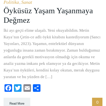
Politika
Sanat
,
Öyküsüz Yaşam Yaşanmaya
Değmez
İki ayı geçti elime ulaşalı. Yeni okuyabildim. Metin
Kaya’nın Çetin-ce adlı öykü kitabını kastediyorum (Sancı
Yayınları, 2023). Yaşamın, entelektüel dünyanın
yoğunluğu insana zaman bırakmıyor. Zaman bulduğumuz
anlarda da gerekli motivasyon olmadığı için okuma ve
analiz yazma imkanı pek olamıyor ya da gecikiyor. Metin
Kaya’nın öyküleri, kendini kolay okutan, merak duygusu
yaratan ve bu yüzden de […]
Facebook
Twitter
Email
Paylaş
0
Read More