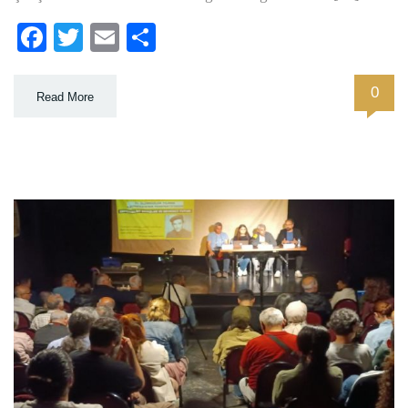
Facebook
Twitter
Email
Paylaş
0
Read More