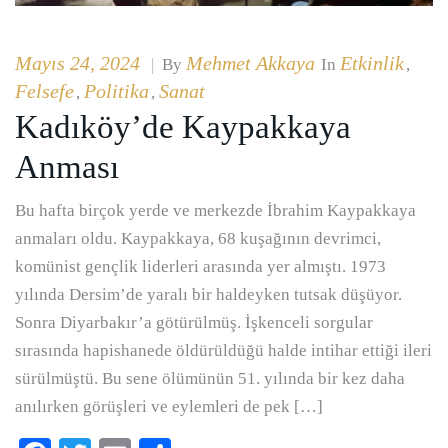
Mayıs 24, 2024
Mehmet Akkaya
Etkinlik
|
By
In
,
Felsefe
Politika
Sanat
,
,
Kadıköy’de Kaypakkaya
Anması
Bu hafta birçok yerde ve merkezde İbrahim Kaypakkaya
anmaları oldu. Kaypakkaya, 68 kuşağının devrimci,
komünist gençlik liderleri arasında yer almıştı. 1973
yılında Dersim’de yaralı bir haldeyken tutsak düşüyor.
Sonra Diyarbakır’a götürülmüş. İşkenceli sorgular
sırasında hapishanede öldürüldüğü halde intihar ettiği ileri
sürülmüştü. Bu sene ölümünün 51. yılında bir kez daha
anılırken görüşleri ve eylemleri de pek […]