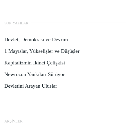
SON YAZILAR
Devlet, Demokrasi ve Devrim
1 Mayıslar, Yükselişler ve Düşüşler
Kapitalizmin İkinci Çelişkisi
Newrozun Yankıları Sürüyor
Devletini Arayan Uluslar
ARŞIVLER