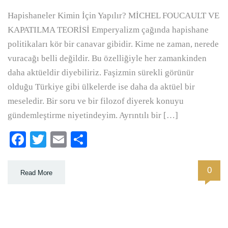
Hapishaneler Kimin İçin Yapılır? MİCHEL FOUCAULT VE
KAPATILMA TEORİSİ Emperyalizm çağında hapishane
politikaları kör bir canavar gibidir. Kime ne zaman, nerede
vuracağı belli değildir. Bu özelliğiyle her zamankinden
daha aktüeldir diyebiliriz. Faşizmin sürekli görünür
olduğu Türkiye gibi ülkelerde ise daha da aktüel bir
meseledir. Bir soru ve bir filozof diyerek konuyu
gündemleştirme niyetindeyim. Ayrıntılı bir […]
Facebook
Twitter
Email
Paylaş
0
Read More