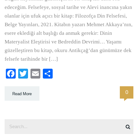
edeceğim. Felsefeye, sosyal tarihe ve Alevi inancına yakın
olanlar için ufuk açıcı bir kitap: Filozofça Din Felsefesi,
Belge Yayınları, 2021. Kitabın yazarı Mehmet Akkaya’nın,
esere eklediği alt başlığı da anmak gerekir: Dinin
Materyalist Eleştirisi ve Bedreddin Devrimi… Yaşamı
güzelleştiren bu kitap, okuru Antikçağ’dan günümüze dek
felsefe tarihinde bir […]
Facebook
Twitter
Email
Paylaş
0
Read More