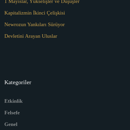
1 Mayıslar, Yükselişler ve Düşüşler
Kapitalizmin İkinci Çelişkisi
Newrozun Yankıları Sürüyor
Devletini Arayan Uluslar
Kategoriler
Etkinlik
Felsefe
Genel