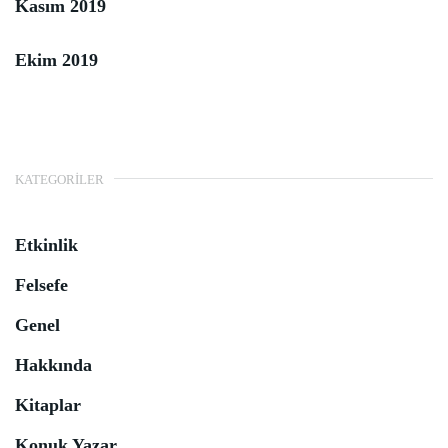
Kasım 2019
Ekim 2019
KATEGORILER
Etkinlik
Felsefe
Genel
Hakkında
Kitaplar
Konuk Yazar