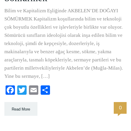
Bilim ve Kapitalizm Eşliğinde AKBELEN’DE DOĞAYI
SÖMÜRMEK Kapitalizm koşullarında bilim ve teknoloji
çok boyutlu özellikleri ve işlevleriyle birlikte var oluyor.
Sömürücü sınıfların ideolojisi olarak inşa edilen bilim ve
teknoloji, şimdi de kepçesiyle, dozerleriyle, iş
makinalarıyla ve benzer ağaç kesme, sökme, yakma
araçlarıyla, tasmalı köpekleriyle, sermaye partileri ve bu
partilerin milletvekiliyleriyle Akbelen’de (Muğla-Milas).
Yine bu sermaye, […]
Facebook
Twitter
Email
Paylaş
0
Read More