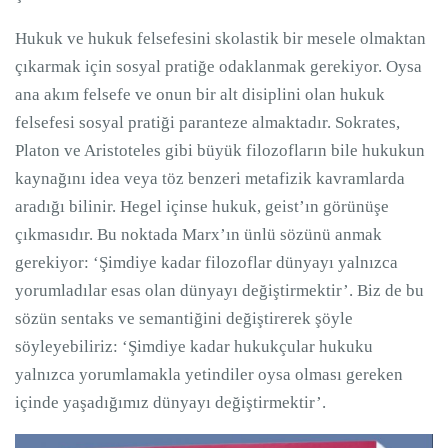
Hukuk ve hukuk felsefesini skolastik bir mesele olmaktan
çıkarmak için sosyal pratiğe odaklanmak gerekiyor. Oysa
ana akım felsefe ve onun bir alt disiplini olan hukuk
felsefesi sosyal pratiği paranteze almaktadır. Sokrates,
Platon ve Aristoteles gibi büyük filozofların bile hukukun
kaynağını idea veya töz benzeri metafizik kavramlarda
aradığı bilinir. Hegel içinse hukuk, geist’ın görünüşe
çıkmasıdır. Bu noktada Marx’ın ünlü sözünü anmak
gerekiyor: ‘Şimdiye kadar filozoflar dünyayı yalnızca
yorumladılar esas olan dünyayı değiştirmektir’. Biz de bu
sözün sentaks ve semantiğini değiştirerek şöyle
söyleyebiliriz: ‘Şimdiye kadar hukukçular hukuku
yalnızca yorumlamakla yetindiler oysa olması gereken
içinde yaşadığımız dünyayı değiştirmektir’.