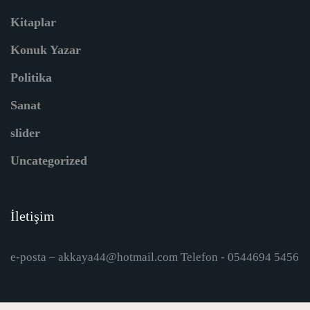
Kitaplar
Konuk Yazar
Politika
Sanat
slider
Uncategorized
İletişim
e-posta – akkaya44@hotmail.com Telefon - 0544694 5456