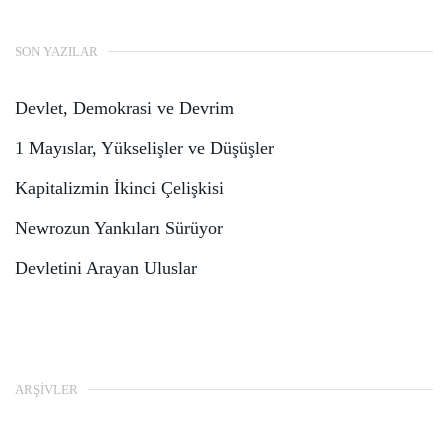
SON YAZILAR
Devlet, Demokrasi ve Devrim
1 Mayıslar, Yükselişler ve Düşüşler
Kapitalizmin İkinci Çelişkisi
Newrozun Yankıları Sürüyor
Devletini Arayan Uluslar
ARŞIVLER