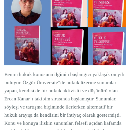
Benim hukuk konusuna ilgimin başlangıcı yaklaşık on yılı
buluyor. Özgür Üniversite”de hukuk üzerine sunumlar
yapan, kendisi de bir hukuk aktivistti ve düşünürü olan
Ercan Kanar’ı takibim sırasında başlamıştır. Sunumlar,
söyleşi ve tartışma biçiminde ilerlerken alternatif bir
hukuk arayışı da kendisini bir ihtiyaç olarak göstermişti.
Konu ve konuya ilişkin sunumlar, felsefi açıdan kafamda