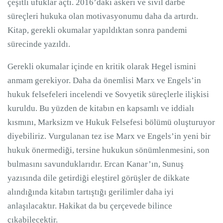
çeşitli ufuklar açtı. 2016’daki askeri ve sivil darbe
süreçleri hukuka olan motivasyonumu daha da artırdı.
Kitap, gerekli okumalar yapıldıktan sonra pandemi
sürecinde yazıldı.
Gerekli okumalar içinde en kritik olarak Hegel ismini
anmam gerekiyor. Daha da önemlisi Marx ve Engels’in
hukuk felsefeleri incelendi ve Sovyetik süreçlerle ilişkisi
kuruldu. Bu yüzden de kitabın en kapsamlı ve iddialı
kısmını, Marksizm ve Hukuk Felsefesi bölümü oluşturuyor
diyebiliriz. Vurgulanan tez ise Marx ve Engels’in yeni bir
hukuk önermediği, tersine hukukun sönümlenmesini, son
bulmasını savunduklarıdır. Ercan Kanar’ın, Sunuş
yazısında dile getirdiği eleştirel görüşler de dikkate
alındığında kitabın tartıştığı gerilimler daha iyi
anlaşılacaktır. Hakikat da bu çerçevede bilince
çıkabilecektir.