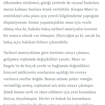
ülkesinden sürülmesi, gittiği yerlerde de siyasal baskılara
maruz kalması bunlara örnek verilebilir. Kitapta Marx’ın
entelektüel arka planı için yeterli bilgilendirme yaptığımı
düşünüyorum. Somut yaşanmışlıklar onun için vesile
olmuş olsa da, hukuka bakış tarihsel materyalist teorinin
bir sonucu olarak var olmuştur. Diyeceğim şu ki, ancak bu
bakış açısı hakikati bilince çıkartabilir.
Tarihsel materyalizme göre üretimin ortaya çıkması,
gelişmesi toplumda değişiklikler yarattı. Marx ve
Engels’in de birçok yerde ve bağlamda değindikleri
bireysel mülkiyetin sınırlarının aşıldığı bir evreye
varılınca sınıflar doğdu. Bunun anlamı şudur: emeğin
verimliliği artmış, toplumsal artı ürün ortaya çıkmıştır.
Şimdi bunun sevk ve idare edilmesi için yeni kurumlara
ihtiyaç duyulmuştur. Devlet ve hukuk bu kurumların