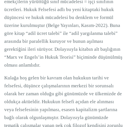
emekçilerin yürüttüğü sınıf mücadelesi = işçi sınıfının
ücretleri. Hukuk Felsefesi adlı bu yeni kitaptaki hukuk
düşüncesi ve hukuk mücadelesi bu denklem ve formül
üzerine kurulmuştur (Belge Yayınları, Kasım-2022). Buna
göre kitap “adil ücret talebi” ile “adil yargılanma talebi”
arasında bir paralellik kuruyor ve bunun aşılması
gerektiğini ileri sürüyor. Dolayısıyla kitabın alt başlığının
“Marx ve Engels’in Hukuk Teorisi” biçiminde düşünülmüş
olması anlamlıdır.
Kulağa hoş gelen bir kavram olan hukukun tarihi ve
felsefesi, düşünce çalışmalarının merkezi bir sorunsalı
olarak her zaman olduğu gibi günümüzde ve ülkemizde de
oldukça aktüeldir. Hukukun felsefi açıdan ele alınması
veya felsefesinin yapılması, esasen kapitalizm şartlarına
bağlı olarak olgunlaşmıştır. Dolayısıyla günümüzde
tematik çalışmalar yapan pek çok filozof kendisini zorunlu