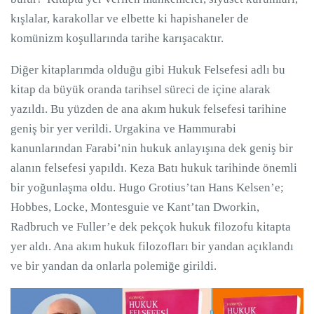
kışlalar, karakollar ve elbette ki hapishaneler de
komünizm koşullarında tarihe karışacaktır.
Diğer kitaplarımda olduğu gibi Hukuk Felsefesi adlı bu
kitap da büyük oranda tarihsel süreci de içine alarak
yazıldı. Bu yüzden de ana akım hukuk felsefesi tarihine
geniş bir yer verildi. Urgakina ve Hammurabi
kanunlarından Farabi’nin hukuk anlayışına dek geniş bir
alanın felsefesi yapıldı. Keza Batı hukuk tarihinde önemli
bir yoğunlaşma oldu. Hugo Grotius’tan Hans Kelsen’e;
Hobbes, Locke, Montesguie ve Kant’tan Dworkin,
Radbruch ve Fuller’e dek pekçok hukuk filozofu kitapta
yer aldı. Ana akım hukuk filozofları bir yandan açıklandı
ve bir yandan da onlarla polemiğe girildi.