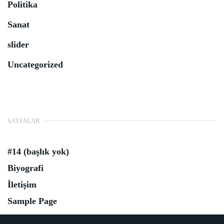
Politika
Sanat
slider
Uncategorized
SAYFALAR
#14 (başlık yok)
Biyografi
İletişim
Sample Page