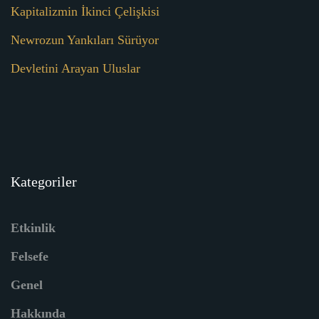
Kapitalizmin İkinci Çelişkisi
Newrozun Yankıları Sürüyor
Devletini Arayan Uluslar
Kategoriler
Etkinlik
Felsefe
Genel
Hakkında